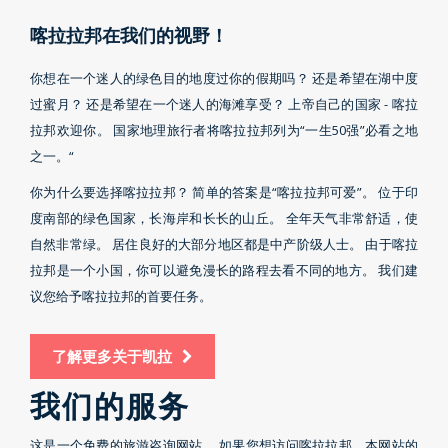
喀拉拉邦在我们的视野！
你想在一个迷人的绿色目的地度过你的假期吗？ 还是希望在湖中度
过蜜月？ 还是希望在一个迷人的海滩享受？ 上帝自己的国家 - 喀拉
拉邦欢迎你。 国家地理旅行者将喀拉拉邦列为“一生50强”必看之地
之一。“
你为什么要选择喀拉拉邦？ 简单的答案是“喀拉拉邦可爱”。 位于印
度南部的绿色国家，长海岸和长长的山丘。 全年天气非常舒适，使
自然非常绿。 居住良好的大部分地区都是中产阶级人士。 由于喀拉
拉邦是一个小国，你可以避免漫长的路程去看不同的地方。 我们建
议您给予喀拉拉邦的首要任务。
了解更多关于凯拉
我们的服务
这是一个免费的旅游咨询网站。 如果您想访问喀拉拉邦，本网站的