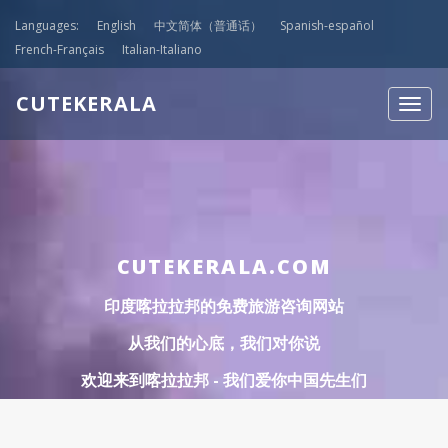
Languages:
English
中文简体（普通话）
Spanish-español
French-Français
Italian-Italiano
CUTEKERALA
Togg
navig
CUTEKERALA.COM
印度喀拉拉邦的免费旅游咨询网站
从我们的心底，我们对你说
欢迎来到喀拉拉邦 - 我们爱你中国先生们