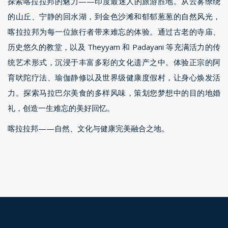
探索喀拉拉邦的魅力——印度最迷人的旅游胜地。从云雾缭绕
的山丘、宁静的回水湖，到金色沙滩和郁郁葱葱的自然风光，
喀拉拉邦为每一位旅行者带来难忘的体验。通过古老的寺庙、
历史悠久的教堂，以及 Theyyam 和 Padayani 等充满活力的传
统艺术形式，沉浸于丰富多彩的文化遗产之中。体验正宗的阿
育吠陀疗法、瑜伽静修以及世界级健康度假村，让身心焕发活
力。探索马拉巴尔美食的多样风味，策划您梦想中的目的地婚
礼，创造一生难忘的美好回忆。
喀拉拉邦——自然、文化与健康完美融合之地。