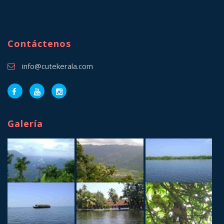
Contáctenos
info@cutekerala.com
Galería