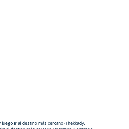
y luego ir al destino más cercano-Thekkady.