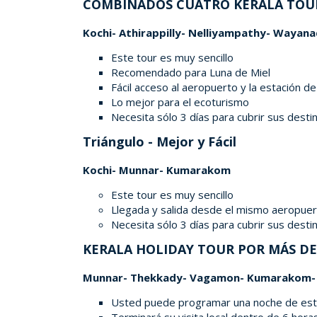
COMBINADOS CUATRO KERALA TOUR 
Kochi- Athirappilly- Nelliyampathy- Wayan
Este tour es muy sencillo
Recomendado para Luna de Miel
Fácil acceso al aeropuerto y la estación de
Lo mejor para el ecoturismo
Necesita sólo 3 días para cubrir sus desti
Triángulo - Mejor y Fácil
Kochi- Munnar- Kumarakom
Este tour es muy sencillo
Llegada y salida desde el mismo aeropuer
Necesita sólo 3 días para cubrir sus desti
KERALA HOLIDAY TOUR POR MÁS D
Munnar- Thekkady- Vagamon- Kumarakom- 
Usted puede programar una noche de estanc