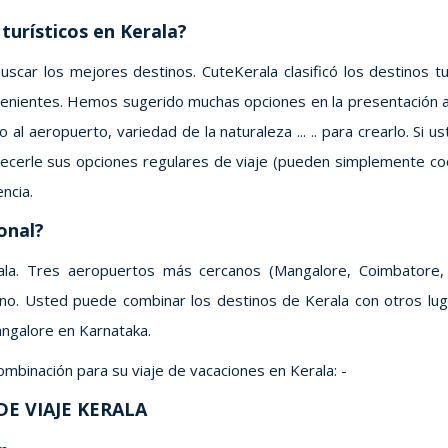
turísticos en Kerala?
 buscar los mejores destinos. CuteKerala clasificó los destinos 
venientes. Hemos sugerido muchas opciones en la presentación an
o al aeropuerto, variedad de la naturaleza ... .. para crearlo. Si
ecerle sus opciones regulares de viaje (pueden simplemente coo
ncia.
onal?
rala. Tres aeropuertos más cercanos (Mangalore, Coimbatore
tino. Usted puede combinar los destinos de Kerala con otros lug
ngalore en Karnataka.
binación para su viaje de vacaciones en Kerala: -
E VIAJE KERALA