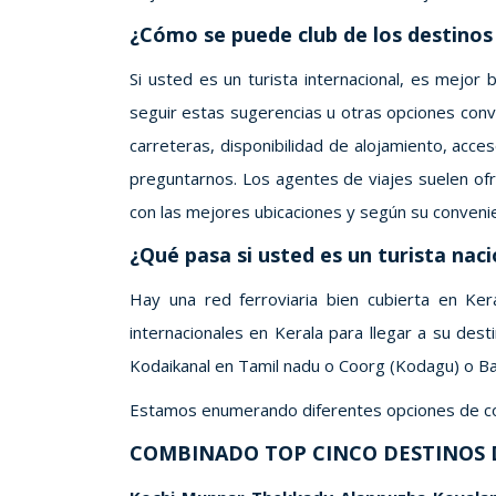
¿Cómo se puede club de los destinos 
Si usted es un turista internacional, es mejor
seguir estas sugerencias u otras opciones con
carreteras, disponibilidad de alojamiento, acces
preguntarnos. Los agentes de viajes suelen ofr
con las mejores ubicaciones y según su convenie
¿Qué pasa si usted es un turista naci
Hay una red ferroviaria bien cubierta en Ke
internacionales en Kerala para llegar a su des
Kodaikanal en Tamil nadu o Coorg (Kodagu) o Ba
Estamos enumerando diferentes opciones de com
COMBINADO TOP CINCO DESTINOS D