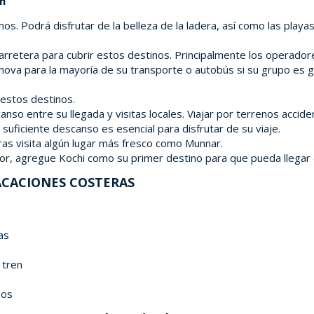
m
. Podrá disfrutar de la belleza de la ladera, así como las playa
rretera para cubrir estos destinos. Principalmente los operadores
nova para la mayoría de su transporte o autobús si su grupo es 
 estos destinos.
so entre su llegada y visitas locales. Viajar por terrenos acciden
suficiente descanso es esencial para disfrutar de su viaje.
ras visita algún lugar más fresco como Munnar.
avor, agregue Kochi como su primer destino para que pueda llegar
ACACIONES COSTERAS
as
 tren
nos