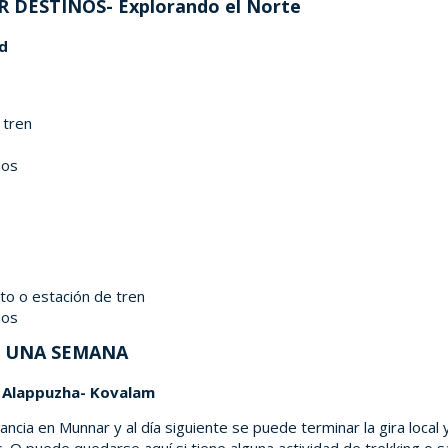
DESTINOS- Explorando el Norte
ad
 tren
nos
to o estación de tren
nos
E UNA SEMANA
Alappuzha- Kovalam
ia en Munnar y al día siguiente se puede terminar la gira local 