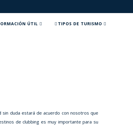
FORMACIÓN ÚTIL
TIPOS DE TURISMO
TOS
 sin duda estará de acuerdo con nosotros que
estinos de clubbing es muy importante para su