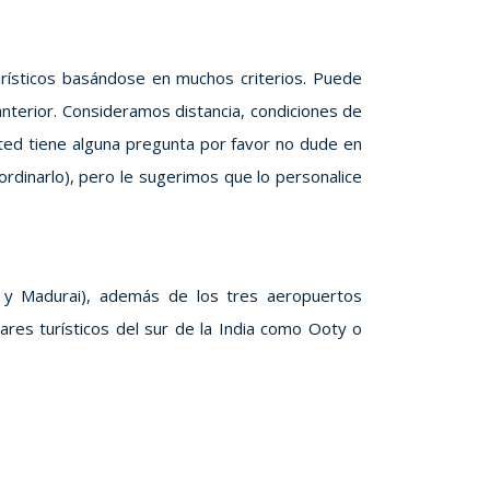
turísticos basándose en muchos criterios. Puede
terior. Consideramos distancia, condiciones de
 usted tiene alguna pregunta por favor no dude en
rdinarlo), pero le sugerimos que lo personalice
, y Madurai), además de los tres aeropuertos
ares turísticos del sur de la India como Ooty o